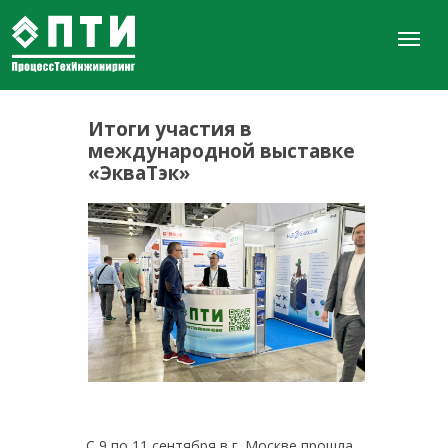
Итоги участия в
международной выставке
«ЭкваТэк»
С 9 по 11 сентября в г. Москве прошла