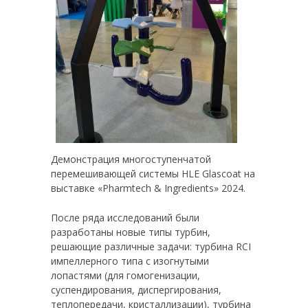
Демонстрация многоступенчатой
перемешивающей системы HLE Glascoat на
выставке «Pharmtech & Ingredients» 2024.
После ряда исследований были
разработаны новые типы турбин,
решающие различные задачи: турбина RCI
импеллерного типа с изогнутыми
лопастями (для гомогенизации,
суспендирования, диспергирования,
теплопередачи, кристаллизации), турбина