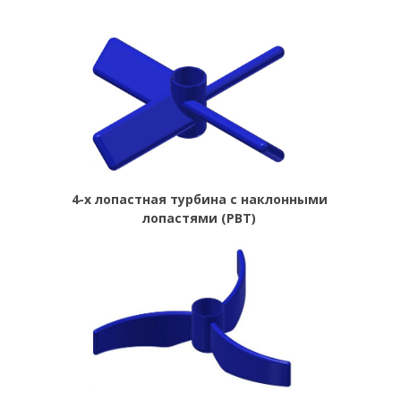
4-х лопастная турбина с наклонными
лопастями (PBT)