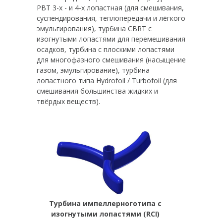
PBT 3-х - и 4-х лопастная (для смешивания,
суспендирования, теплопередачи и лёгкого
эмульгирования), турбина CBRT с
изогнутыми лопастями для перемешивания
осадков, турбина с плоскими лопастями
для многофазного смешивания (насыщение
газом, эмульгирование), турбина
лопастного типа Hydrofoil / Turbofoil (для
смешивания большинства жидких и
твёрдых веществ).
Турбина импеллерноготипа с
изогнутыми лопастями (RCI)